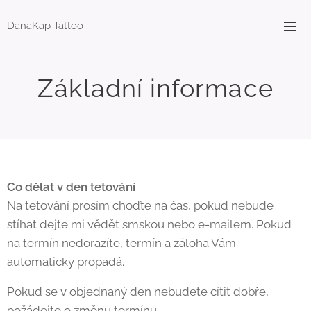
DanaKap Tattoo
Základní informace
Co dělat v den tetování
Na tetování prosím choďte na čas, pokud nebude
stíhat dejte mi vědět smskou nebo e-mailem. Pokud
na termín nedorazíte, termín a záloha Vám
automaticky propadá.
Pokud se v objednaný den nebudete cítit dobře,
požádejte o změnu termínu.