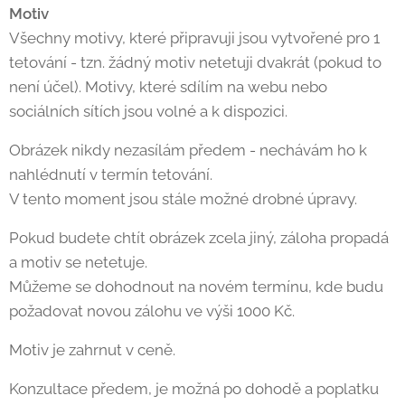
Motiv
Všechny motivy, které připravuji jsou vytvořené pro 1
tetování - tzn. žádný motiv netetuji dvakrát (pokud to
není účel). Motivy, které sdílím na webu nebo
sociálních sítích jsou volné a k dispozici.
Obrázek nikdy nezasílám předem - nechávám ho k
nahlédnutí v termín tetování.
V tento moment jsou stále možné drobné úpravy.
Pokud budete chtít obrázek zcela jiný, záloha propadá
a motiv se netetuje.
Můžeme se dohodnout na novém termínu, kde budu
požadovat novou zálohu ve výši 1000 Kč.
Motiv je zahrnut v ceně.
Konzultace předem, je možná po dohodě a poplatku