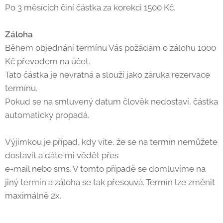
Po 3 měsících činí částka za korekci 1500 Kč.
Záloha
Během objednání termínu Vás požádám o zálohu 1000
Kč převodem na účet.
Tato částka je nevratná a slouží jako záruka rezervace
termínu.
Pokud se na smluvený datum člověk nedostaví, částka
automaticky propadá.
Výjimkou je případ, kdy víte, že se na termín nemůžete
dostavit a dáte mi vědět přes
e-mail nebo sms. V tomto případě se domluvíme na
jiný termín a záloha se tak přesouvá. Termín lze změnit
maximálně 2x.