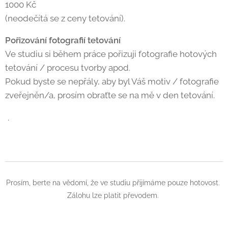
1000 Kč
(neodečítá se z ceny tetování).
Pořizování fotografií tetování
Ve studiu si během práce pořizuji fotografie hotových
tetování / procesu tvorby apod.
Pokud byste se nepřály, aby byl Váš motiv / fotografie
zveřejněn/a, prosím obraťte se na mě v den tetování.
.
Prosím, berte na vědomí, že ve studiu přijímáme pouze hotovost.
Zálohu lze platit převodem.