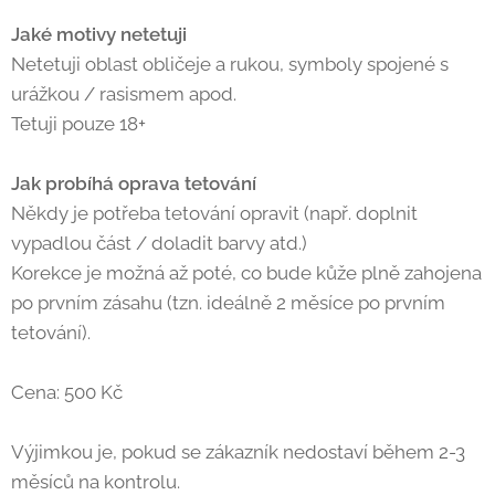
Jaké motivy netetuji
Netetuji oblast obličeje a rukou, symboly spojené s
urážkou / rasismem apod.
Tetuji pouze 18+
Jak probíhá oprava tetování
Někdy je potřeba tetování opravit (např. doplnit
vypadlou část / doladit barvy atd.)
Korekce je možná až poté, co bude kůže plně zahojena
po prvním zásahu (tzn. ideálně 2 měsíce po prvním
tetování).
Cena: 500 Kč
Výjimkou je, pokud se zákazník nedostaví během 2-3
měsíců na kontrolu.