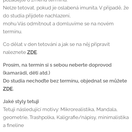
Nelze tetovat, pokud je oslabená imunita. V případě, že
do studia přijdete nachlazení,
mohu Vás odmítnout a domluvíme se na novém
termínu.
Co dělat v den tetování a jak se na něj připravit
naleznete
ZDE
.
Prosím, na termín si s sebou neberte doprovod
(kamarádi, děti atd.)
Do studia nechoďte bez termínu, objednat se můžete
ZDE
.
Jaké styly tetuji
Tetuji následující motivy: Mikrorealistika, Mandala,
geometrie, Trashpolka, Kaligrafie/nápisy, minimalistika
a fineline